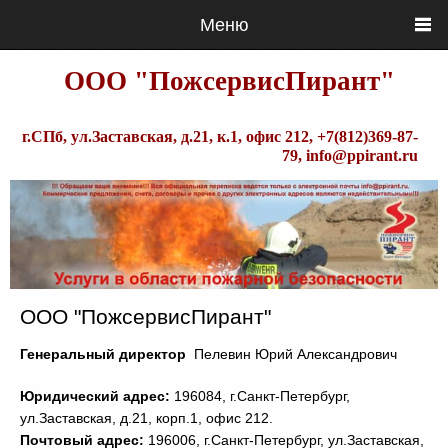
Меню
ООО "ПожсервисПирант"
г.СПб, ул.Заставская, д.21, к.1, офис 212, +7(812)369-87-
79, info@ppirant.ru
ООО "ПожсервисПирант"
Генеральный директор
Пелевин Юрий Александрович
Юридический адрес:
196084, г.Санкт-Петербург,
ул.Заставская, д.21, корп.1, офис 212.
Почтовый адрес:
196006, г.Санкт-Петербург, ул.Заставская,