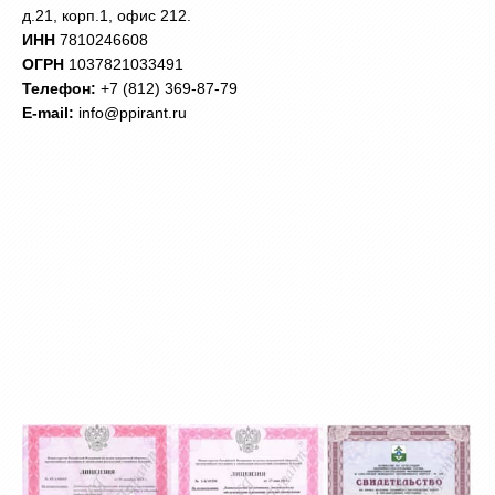
д.21, корп.1, офис 212.
ИНН
7810246608
ОГРН
1037821033491
Телефон:
+7 (812) 369-87-79
Е-mail:
info@ppirant.ru